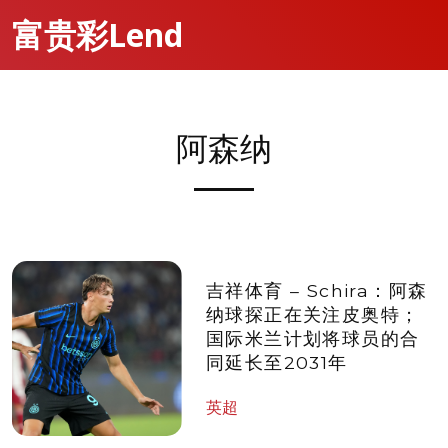
富贵彩Lend
阿森纳
吉祥体育 – Schira：阿森
纳球探正在关注皮奥特；
国际米兰计划将球员的合
同延长至2031年
英超