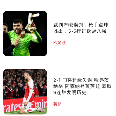
裁判严峻误判，枪手点球
胜出，5-3行进欧冠八强！
欧足联
2-1 门将超级失误 哈弗茨
绝杀 阿森纳登顶英超 豪取
8连胜发明历史
英超