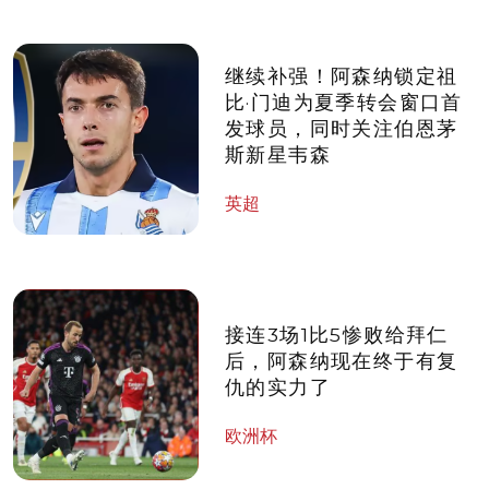
继续补强！阿森纳锁定祖
比·门迪为夏季转会窗口首
发球员，同时关注伯恩茅
斯新星韦森
英超
接连3场1比5惨败给拜仁
后，阿森纳现在终于有复
仇的实力了
欧洲杯