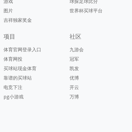
游戏
球探足球比分
图片
世界杯买球平台
吉祥独家奖金
项目
社区
体育官网登录入口
九游会
体育网投
冠军
买球站现金体育
凯发
靠谱的买球站
优博
电竞下注
开云
pg小游戏
万博