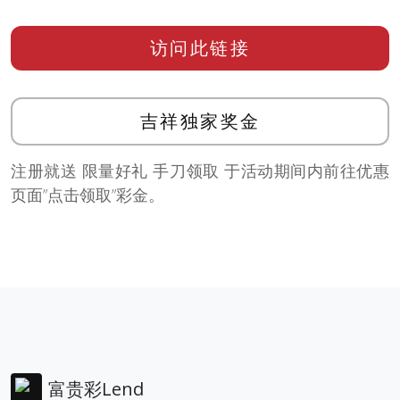
访问此链接
吉祥独家奖金
注册就送 限量好礼 手刀领取 于活动期间内前往优惠
页面”点击领取”彩金。
富贵彩Lend