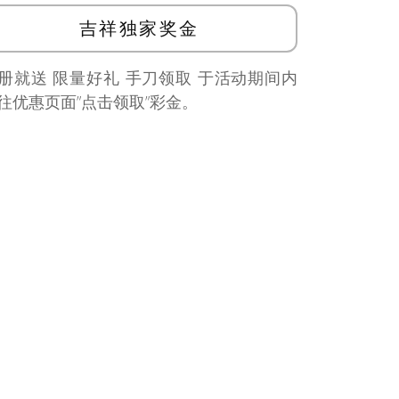
吉祥独家奖金
册就送 限量好礼 手刀领取 于活动期间内
往优惠页面”点击领取”彩金。