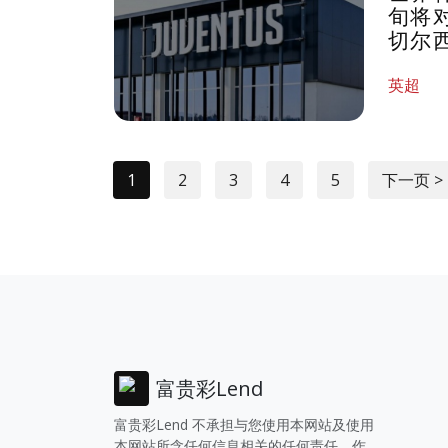
旬将
切尔
英超
1
2
3
4
5
下一页 >
富贵彩Lend
富贵彩Lend 不承担与您使用本网站及使用
本网站所含任何信息相关的任何责任。作