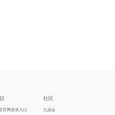
目
社区
育官网登录入口
九游会