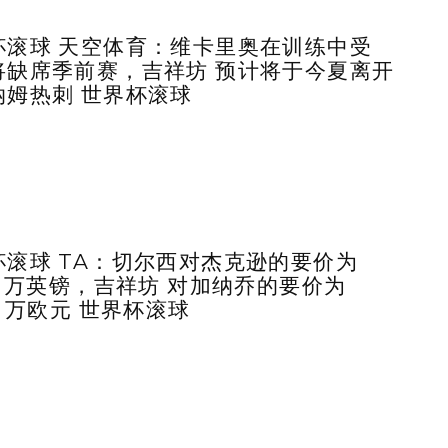
杯滚球 天空体育：维卡里奥在训练中受
将缺席季前赛，吉祥坊 预计将于今夏离开
纳姆热刺 世界杯滚球
杯滚球 TA：切尔西对杰克逊的要价为
0 万英镑，吉祥坊 对加纳乔的要价为
0 万欧元 世界杯滚球