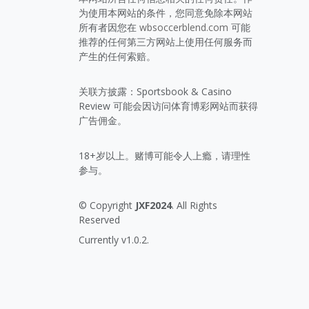
为使用本网站的条件，您同意免除本网站
所有者因您在
wbsoccerblend.com
可能
推荐的任何第三方网站上使用任何服务而
产生的任何索赔。
关联方披露：Sportsbook & Casino
Review 可能会因访问体育博彩网站而获得
广告佣金。
18+岁以上。赌博可能令人上瘾，请理性
参与。
© Copyright
JXF2024
. All Rights
Reserved
Currently v1.0.2.