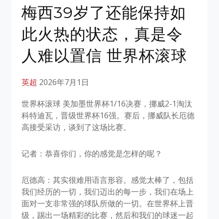
梅西39岁了还能保持如
此火热的状态，真是令
人难以置信 世界杯滚球
英超
2026年7月1日
世界杯滚球 美加墨世界杯1/16决赛，挪威2-1淘汰
科特迪瓦，晋级世界杯16强。赛后，挪威队长厄德
高接受采访，谈到了这场比赛。
记者：恭喜你们，你的感觉是怎样的呢？
厄德高：其实很难用语言形容。感觉太棒了，包括
我们经历的一切，我们迈出的每一步，我们在场上
面对一支非常强的球队所做的一切。在世界杯上晋
级，踢出一场精彩的比赛，然后和我们的球迷一起