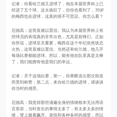
记者：你看哈兰德又进球了，他在本届世界杯上已
经进了五个球。这太疯狂了，但你也看到了，39岁
的梅西也在进球，这真的很不可思议。你怎么看？
厄德高：这简直难以置信。我认为本届世界杯上有
些球员的表现真的非常出色，尤其是前锋们。正如
你所说，进球至关重要，梅西在这个年纪依然状态
火热，这简直难以置信。当然还有哈兰德，他几乎
每场比赛都能进球。所以，能有他在队里真是太棒
了，我们能拥有他是我们的幸运。
记者：关于这场比赛，第一，你果断送出那次助攻
而受到称赞；第二点，来自哈兰德的进球，请谈谈
你当时的感受。
厄德高：我觉得那些涌遍全身的情绪根本无法用语
言形容，当时发生的事情太多了，有太多太多的情
绪，肾上腺素飙升。喜悦和各种各样的感受，所以