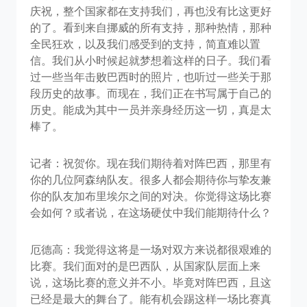
庆祝，整个国家都在支持我们，再也没有比这更好
的了。看到来自挪威的所有支持，那种热情，那种
全民狂欢，以及我们感受到的支持，简直难以置
信。我们从小时候起就梦想着这样的日子。我们看
过一些当年击败巴西时的照片，也听过一些关于那
段历史的故事。而现在，我们正在书写属于自己的
历史。能成为其中一员并亲身经历这一切，真是太
棒了。
记者：祝贺你。现在我们期待着对阵巴西，那里有
你的几位阿森纳队友。很多人都会期待你与挚友兼
你的队友加布里埃尔之间的对决。你觉得这场比赛
会如何？或者说，在这场硬仗中我们能期待什么？
厄德高：我觉得这将是一场对双方来说都很艰难的
比赛。我们面对的是巴西队，从国家队层面上来
说，这场比赛的意义并不小。毕竟对阵巴西，且这
已经是最大的舞台了。能有机会踢这样一场比赛真