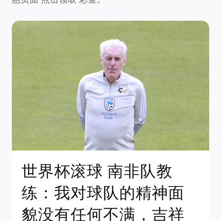
世界杯滚球 南非队教
练：我对球队的精神面
貌没有任何不满，吉祥