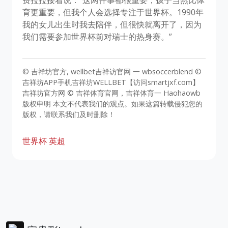
费拉拉接着说：“这两件事都很重要，孩子当然比体
育更重要，但我个人会选择专注于世界杯。1990年
我的女儿出生时我去陪伴，但很快就离开了，因为
我们需要参加世界杯前对瑞士的热身赛。”
© 吉祥坊官方, wellbet吉祥访官网 一 wbsoccerblend ©
吉祥坊APP手机吉祥坊WELLBET【访问smartjxf.com】
吉祥坊官方网 © 吉祥体育官网，吉祥体育一 Haohaowb
版权申明 本文不代表我们的观点。如果这篇转载侵犯您的
版权，请联系我们及时删除！
世界杯
英超