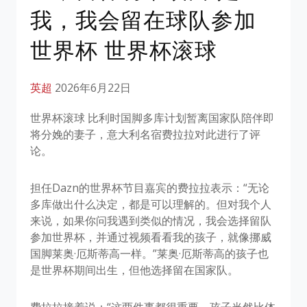
我，我会留在球队参加
世界杯 世界杯滚球
英超
2026年6月22日
世界杯滚球 比利时国脚多库计划暂离国家队陪伴即
将分娩的妻子，意大利名宿费拉拉对此进行了评
论。
担任Dazn的世界杯节目嘉宾的费拉拉表示：“无论
多库做出什么决定，都是可以理解的。但对我个人
来说，如果你问我遇到类似的情况，我会选择留队
参加世界杯，并通过视频看看我的孩子，就像挪威
国脚莱奥·厄斯蒂高一样。”莱奥·厄斯蒂高的孩子也
是世界杯期间出生，但他选择留在国家队。