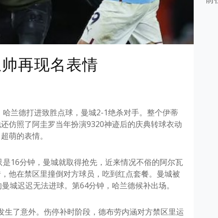
瓜帅再现名表情
，哈兰德打进致胜点球，曼城2-1绝杀对手。整个伊蒂
还仿照了阿圭罗当年扮演9320神迹后的庆典转球衣动
了超萌的表情。
只是16分钟，曼城就取得抢先，近来情况不俗的阿尔瓦
错，他在禁区里撞倒对方球员，吃到红点套餐。曼城被
的曼城迟迟无法进球。第64分钟，哈兰德候补出场。
上发生了意外。伤停补时阶段，德布劳内涵对方禁区里运