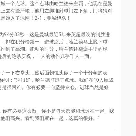
曼城一个点球。这个点球由哈兰德来主罚，他现在是曼
看上去有些严峻，他用左脚推射球门左下角，门将猜对
是滚入了球网！2-1，曼城绝杀！
为94分33秒，这是曼城最近5年来英超最晚的制胜进
纳，排在积分榜第一。进球之后，哈兰德马上脱下球
氛推到了高潮。跑动的时分，哈兰德还翻滚手里的球
神迹后的绝杀庆祝，二人的动作几乎千人一面。
舞了一下右拳头，然后面朝镜头做了一个十分萌的表
标明：“这很好，哈兰德打进了点球。我们在10人应战
1总是很困难。你有必要一向坚持专心。进球当然是好
，你有必要这么做。你不是每天都能和球迷在一起。我
他们高兴。看到我们聚在一起，这真的很好。”