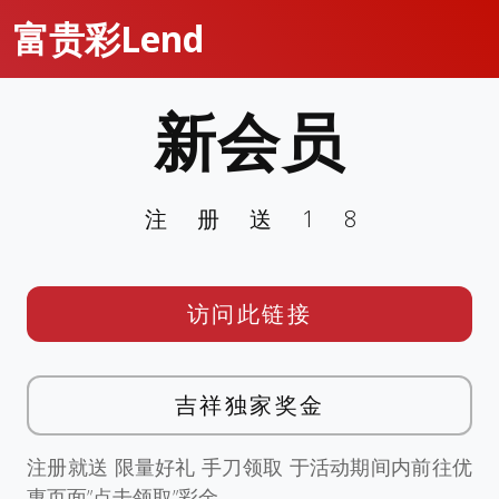
富贵彩Lend
新会员
注册送18
访问此链接
吉祥独家奖金
注册就送 限量好礼 手刀领取 于活动期间内前往优
惠页面”点击领取”彩金。