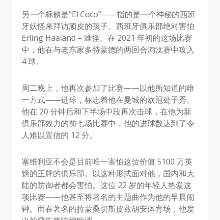
另一个标题是“El Coco”——指的是一个神秘的西班
牙妖怪来拜访顽皮的孩子。西班牙俱乐部绝对害怕
Erling Haaland – 难怪。在 2021 年初的这场比赛
中，他在与老东家多特蒙德的两回合淘汰赛中攻入
4 球。
周二晚上，他再次参加了比赛——以他所知道的唯
一方式——进球，标志着他在曼城的欧冠处子秀。
他在 20 分钟后和下半场中段再次击球，在他为新
俱乐部效力的前七场比赛中，他的进球数达到了令
人难以置信的 12 分。
塞维利亚不会是目前唯一害怕这位价值 5100 万英
镑的王牌的俱乐部。以这种形式面对他，国内和大
陆的防御者都会害怕。这位 22 岁的年轻人热爱这
项比赛——他甚至将著名的主题曲作为他的早晨闹
钟。而在著名的拉蒙桑切斯皮兹胡安体育场，他发