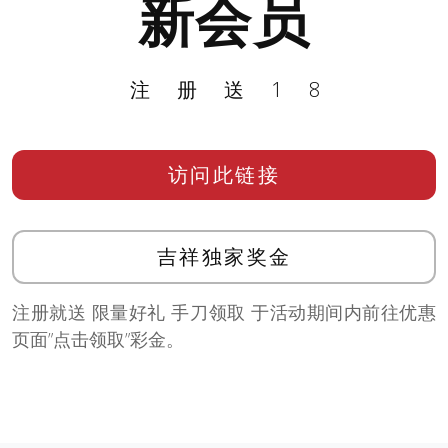
新会员
注册送18
访问此链接
吉祥独家奖金
注册就送 限量好礼 手刀领取 于活动期间内前往优惠
页面”点击领取”彩金。