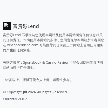
富贵彩Lend
富贵彩Lend 不承担与您使用本网站及使用本网站所含任何信息相关
的任何责任。作为使用本网站的条件，您同意免除本网站所有者因您
在
wbsoccerblend.com
可能推荐的任何第三方网站上使用任何服务
而产生的任何索赔。
关联方披露：Sportsbook & Casino Review 可能会因访问体育博彩
网站而获得广告佣金。
18+岁以上。赌博可能令人上瘾，请理性参与。
© Copyright
JXF2024
. All Rights Reserved
Currently v1.0.2.