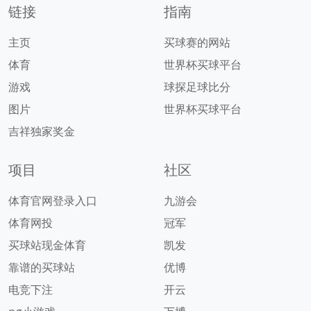
链接
指南
主页
买球赛的网站
体育
世界杯买球平台
游戏
球探足球比分
图片
世界杯买球平台
吉祥独家奖金
项目
社区
体育官网登录入口
九游会
体育网投
冠军
买球站现金体育
凯发
靠谱的买球站
优博
电竞下注
开云