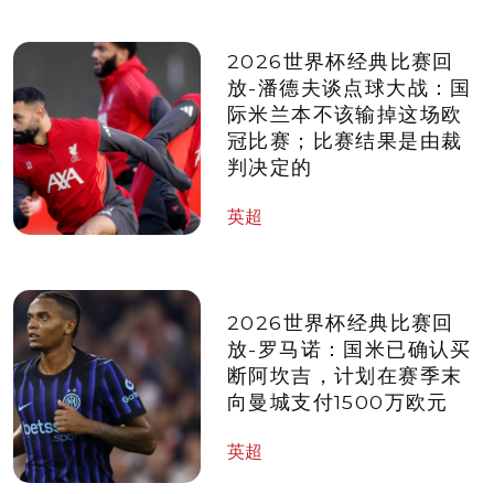
2026世界杯经典比赛回
放-潘德夫谈点球大战：国
际米兰本不该输掉这场欧
冠比赛；比赛结果是由裁
判决定的
英超
2026世界杯经典比赛回
放-罗马诺：国米已确认买
断阿坎吉，计划在赛季末
向曼城支付1500万欧元
英超