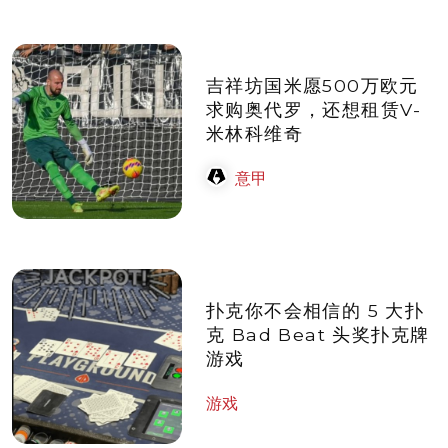
吉祥坊国米愿500万欧元
求购奥代罗，还想租赁V-
米林科维奇
意甲
扑克你不会相信的 5 大扑
克 Bad Beat 头奖扑克牌
游戏
游戏