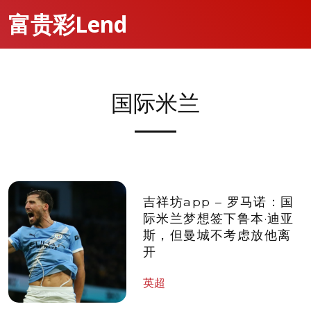
富贵彩Lend
国际米兰
吉祥坊app – 罗马诺：国
际米兰梦想签下鲁本·迪亚
斯，但曼城不考虑放他离
开
英超