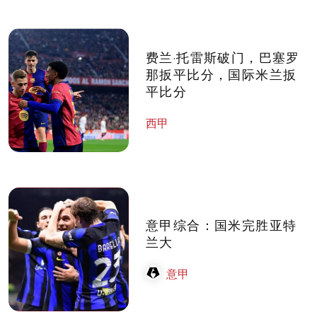
费兰·托雷斯破门，巴塞罗
那扳平比分，国际米兰扳
平比分
西甲
意甲综合：国米完胜亚特
兰大
意甲