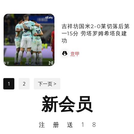
吉祥坊国米2-0莱切落后第
一15分 劳塔罗姆希塔良建
功
意甲
1
2
下一页 >
新会员
注册送18