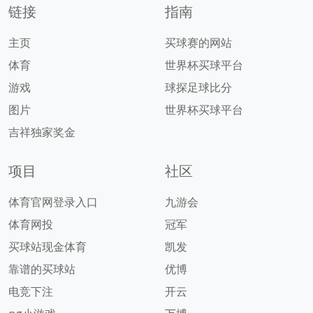
链接
指南
主页
买球赛的网站
体育
世界杯买球平台
游戏
球探足球比分
图片
世界杯买球平台
吉祥独家奖金
项目
社区
体育官网登录入口
九游会
体育网投
冠军
买球站现金体育
凯发
靠谱的买球站
优博
电竞下注
开云