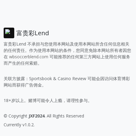
富贵彩Lend
富贵彩Lend 不承担与您使用本网站及使用本网站所含任何信息相关
的任何责任。作为使用本网站的条件，您同意免除本网站所有者因您
在
wbsoccerblend.com
可能推荐的任何第三方网站上使用任何服务
而产生的任何索赔。
关联方披露：Sportsbook & Casino Review 可能会因访问体育博彩
网站而获得广告佣金。
18+岁以上。赌博可能令人上瘾，请理性参与。
© Copyright
JXF2024
. All Rights Reserved
Currently v1.0.2.