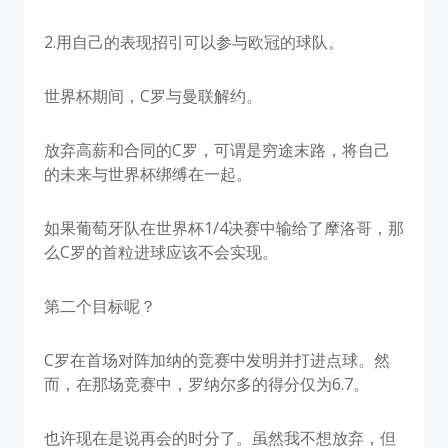
2.用自己的表现招引可以参与欧冠的球队。
世界杯期间，C罗与曼联解约。
放弃高薪和合同的C罗，可谓是穷途末路，将自己
的未来与世界杯绑缚在一起。
如果葡萄牙队在世界杯1/4决赛中输给了摩洛哥，那
么C罗的首粒进球应该不会实现。
第二个目标呢？
C罗在首场对阵加纳的竞赛中发明并打进点球。然
而，在那场竞赛中，罗纳尔多的得分仅为6.7。
也许现在是说再会的时分了。虽然我不想放弃，但