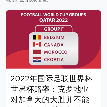
2022年国际足联世界杯​
世界杯赔率：克罗地亚
对加拿大的大胜并不能