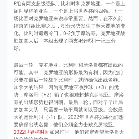
F组有两支超级强队，比利时和克罗地亚。一个是上
届世界杯的亚军，一个是上届世界杯的四强。下一
场比赛对克罗地亚来说非常重要。然而，在不久前
结束的F组比赛之后，积分形势发生了翻天覆地的变
化。比利时遭遇冷门，0-2负于摩洛哥。克罗地亚战
胜加拿大后，本组出现了两支4分球和一记三分
球。
最后一轮，克罗地亚、比利时和摩洛哥都有出线的
可能。其中，克罗地亚的形势最为有利，因为他们
只要在最后一轮战平比利时，就能确保出线名额。
加拿大的结果，因为克罗地亚净胜球（+3）的优
势，摩洛哥（+2）输了也很难超越克罗地亚。摩洛
哥的出线形势也很明朗。最后一轮，面对早早出局
的加拿大队，只需要一场平局就可以晋级。变数最
大的是比利时（-1）队。2022年世界杯​如果他们想
要确保出线名额，他们必须全力击败克罗地亚。
2022世界杯时间
​如果打平，他们肯定希望摩洛哥大