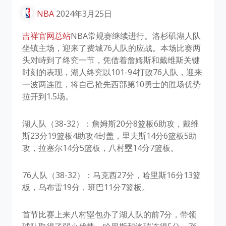
NBA
2024年3月25日
吉祥官网总站
NBA常规赛继续进行。洛杉矶湖人队
坐镇主场，迎来了费城76人队的应战。本场比赛两
头对峙到了终究一节，凭借着詹姆斯和戴维斯关键
时刻的表现，湖人终究以101-94打败76人队，迎来
一波两连胜，将自己抢先西部第10勇士的胜场优势
拉开到1.5场。
湖人队（38-32）：詹姆斯20分8篮板6助攻，戴维
斯23分19篮板4助攻4封盖，里夫斯14分6篮板5助
攻，拉塞尔14分5篮板，八村塁14分7篮板。
76人队（38-32）：马克西27分，哈里斯16分13篮
板，乌布雷19分，班巴11分7篮板。
首节比赛上来八村塁包办了湖人队的前7分，带领