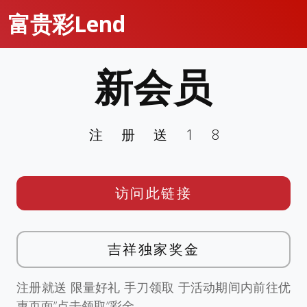
富贵彩Lend
新会员
注册送18
访问此链接
吉祥独家奖金
注册就送 限量好礼 手刀领取 于活动期间内前往优
惠页面”点击领取”彩金。