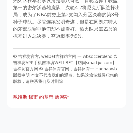
热火队在本赛季发清楚黑八奇迹，首轮选择了联盟
第一的密尔沃基雄鹿队，次轮4-2将尼克斯队选择出
局，成为了NBA前史上第2支闯入分区决赛的第8号
种子球队。尽管连续发明奇迹，但是在同凯尔特人
的东部决赛中他们却不被看好。热火队只需22%的
概率进入总决赛，夺冠概率为9%。
© 吉祥坊官方, wellbet吉祥访官网 一 wbsoccerblend ©
吉祥坊APP手机吉祥坊WELLBET【访问smartjxf.com】
吉祥坊官方网 © 吉祥体育官网，吉祥体育一 Haohaowb
版权申明 本文不代表我们的观点。如果这篇转载侵犯您的
版权，请联系我们及时删除！
戴维斯
穆雷
约基奇
詹姆斯