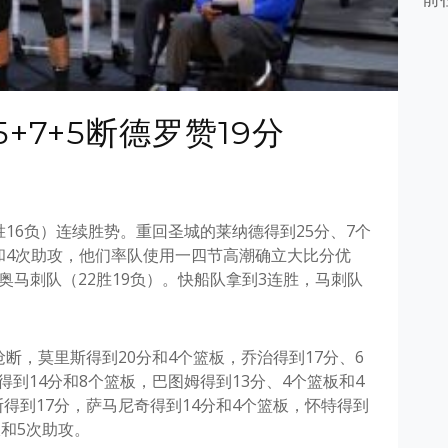
+7+5断德罗赞19分
胜16负）连续胜势。重回圣城的莱纳德得到25分、7个
板和4次助攻，他们率队使用一四节高潮确立大比分优
尼奥马刺队（22胜19负）。快船队拿到3连胜，马刺队
抢断，莫里斯得到20分和4个篮板，乔治得到17分、6
得到14分和8个篮板，巴图姆得到13分、4个篮板和4
得到17分，萨马尼奇得到14分和4个篮板，怀特得到
板和5次助攻。