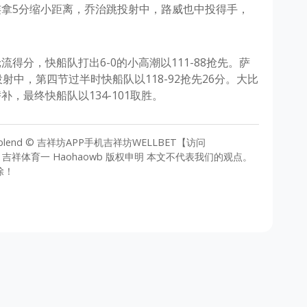
拿5分缩小距离，乔治跳投射中，路威也中投得手，
得分，快船队打出6-0的小高潮以111-88抢先。萨
射中，第四节过半时快船队以118-92抢先26分。大比
，最终快船队以134-101取胜。
erblend © 吉祥坊APP手机吉祥坊WELLBET【访问
网，吉祥体育一 Haohaowb 版权申明 本文不代表我们的观点。
除！