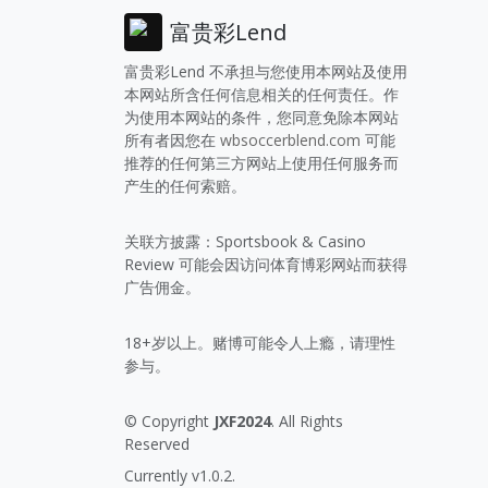
富贵彩Lend
富贵彩Lend 不承担与您使用本网站及使用
本网站所含任何信息相关的任何责任。作
为使用本网站的条件，您同意免除本网站
所有者因您在
wbsoccerblend.com
可能
推荐的任何第三方网站上使用任何服务而
产生的任何索赔。
关联方披露：Sportsbook & Casino
Review 可能会因访问体育博彩网站而获得
广告佣金。
18+岁以上。赌博可能令人上瘾，请理性
参与。
© Copyright
JXF2024
. All Rights
Reserved
Currently v1.0.2.