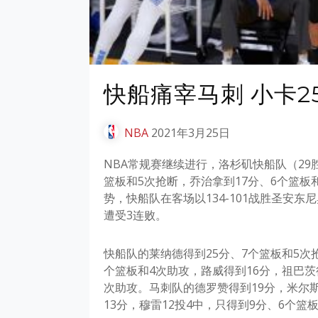
快船痛宰马刺 小卡25
NBA
2021年3月25日
NBA常规赛继续进行，洛杉矶快船队（29
篮板和5次抢断，乔治拿到17分、6个篮
势，快船队在客场以134-101战胜圣安东
遭受3连败。
快船队的莱纳德得到25分、7个篮板和5次
个篮板和4次助攻，路威得到16分，祖巴茨
次助攻。马刺队的德罗赞得到19分，米尔斯
13分，穆雷12投4中，只得到9分、6个篮