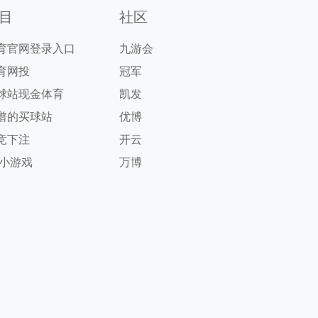
目
社区
育官网登录入口
九游会
育网投
冠军
球站现金体育
凯发
谱的买球站
优博
竞下注
开云
g小游戏
万博