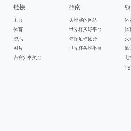
链接
指南
项
主页
买球赛的网站
体
体育
世界杯买球平台
体
游戏
球探足球比分
买
图片
世界杯买球平台
靠
吉祥独家奖金
电
p