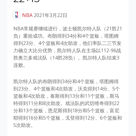
NBA
2021年3月22日
NBA常规赛继续进行，波士顿凯尔特人队（21胜21
负）重拾成功。布朗得到34分和4个篮板，塔图姆
得到23分、4个篮板和4次助攻，他们率队二三节发
力确立大比分优势，凯尔特人队在主场以112-96战
胜奥兰多戏法队（14胜28负）。凯尔特人队结束3
连败。
凯尔特人队的布朗得到34分和4个篮板，塔图姆得
到23分、4个篮板和4次助攻，沃克得到14分、5个
篮板和4次助攻，泰斯得到13分和11个篮板，斯马
特得到11分和8次助攻。戏法队的武切维奇得到22
分和13个篮板，恩尼斯得到18分和5个篮板，富尼
耶得到16分和5个篮板，戈登得到12分、6个篮板和
5次助攻。