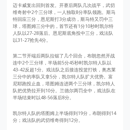
迈卡威复出回到首发。开赛后两队几次战平，武切
维奇射中2个三分球，一人独取8分率队领跑。斯马
特回应三分，恩尼斯打3分成功，斯马特又罚中三
球，塔图姆三分中的，首节还有1分10秒时凯尔特
人队以27-28落后。恩尼斯底角投中三分，戏法队
以31-27抢先4分。
第二节开端后两队拉锯了几个回合，布朗忽然开战
连中2个三分球，半场前5分45秒时凯尔特人队以
43-42反超1分。戏法队之后接连投篮打铁，奥杰莱
三分中的率队又拿5分，凯尔特人队扩大优势。富
尼耶跑投止血，塔图姆连进两个三分球，凯尔特人
队把优势拉开到10分。兰德尔两罚全中，戏法队在
半场结束时以48-56落后8分。
凯尔特人队的塔图姆上半场得到19分，布朗得到14
分；戏法队的武切维奇得到12分。