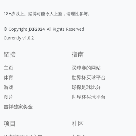
18+岁以上。赌博可能令人上瘾，请理性参与。
© Copyright
JXF2024
. All Rights Reserved
Currently v1.0.2.
链接
指南
主页
买球赛的网站
体育
世界杯买球平台
游戏
球探足球比分
图片
世界杯买球平台
吉祥独家奖金
项目
社区