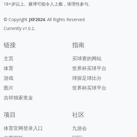
18+岁以上。赌博可能令人上瘾，请理性参与。
© Copyright
JXF2024
. All Rights Reserved
Currently v1.0.2.
链接
指南
主页
买球赛的网站
体育
世界杯买球平台
游戏
球探足球比分
图片
世界杯买球平台
吉祥独家奖金
项目
社区
体育官网登录入口
九游会