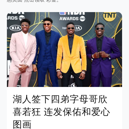
湖人签下四弟字母哥欣
喜若狂 连发保佑和爱心
图画