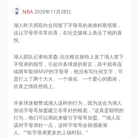
NBA
2020年11月28日
湖人昨天用双向合同签下字母哥的弟弟科斯塔斯，
这让字母哥非常欣喜，在社交媒体上表达了他的喜
悦。
湖人跟队记者哈里森-法尔根在推特上发了湖人签下
字母弟的报导，引起许多球迷的留言，其中就有连
续两年取得MVP的字母哥，他没有写任何文字，可
是打上了两个大火、一个保佑、一个爱心的图画，
欣喜之情跃然纸上。
许多球迷都赞成湖人这样的行为，因为这会为湖人
游说字母哥加盟建立非常好的根底，“这真是聪明的
行为，他们可以用此来吸引字母哥加盟。”“湖人应
该对字母弟好一点，这样字母哥会很感谢湖
人。”“给字母弟更多的上场时刻。”