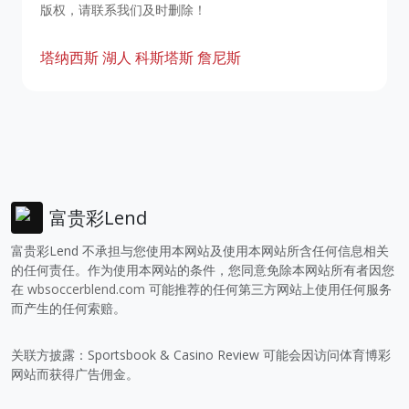
版权，请联系我们及时删除！
塔纳西斯
湖人
科斯塔斯
詹尼斯
富贵彩Lend
富贵彩Lend 不承担与您使用本网站及使用本网站所含任何信息相关
的任何责任。作为使用本网站的条件，您同意免除本网站所有者因您
在
wbsoccerblend.com
可能推荐的任何第三方网站上使用任何服务
而产生的任何索赔。
关联方披露：Sportsbook & Casino Review 可能会因访问体育博彩
网站而获得广告佣金。