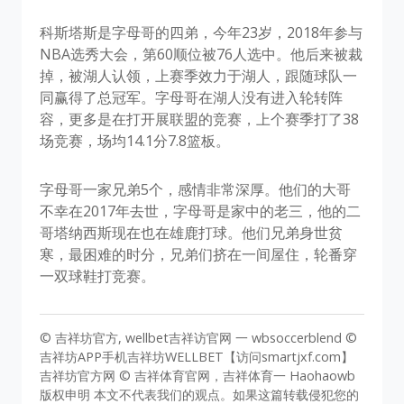
科斯塔斯是字母哥的四弟，今年23岁，2018年参与
NBA选秀大会，第60顺位被76人选中。他后来被裁
掉，被湖人认领，上赛季效力于湖人，跟随球队一
同赢得了总冠军。字母哥在湖人没有进入轮转阵
容，更多是在打开展联盟的竞赛，上个赛季打了38
场竞赛，场均14.1分7.8篮板。
字母哥一家兄弟5个，感情非常深厚。他们的大哥
不幸在2017年去世，字母哥是家中的老三，他的二
哥塔纳西斯现在也在雄鹿打球。他们兄弟身世贫
寒，最困难的时分，兄弟们挤在一间屋住，轮番穿
一双球鞋打竞赛。
© 吉祥坊官方, wellbet吉祥访官网 一 wbsoccerblend ©
吉祥坊APP手机吉祥坊WELLBET【访问smartjxf.com】
吉祥坊官方网 © 吉祥体育官网，吉祥体育一 Haohaowb
版权申明 本文不代表我们的观点。如果这篇转载侵犯您的