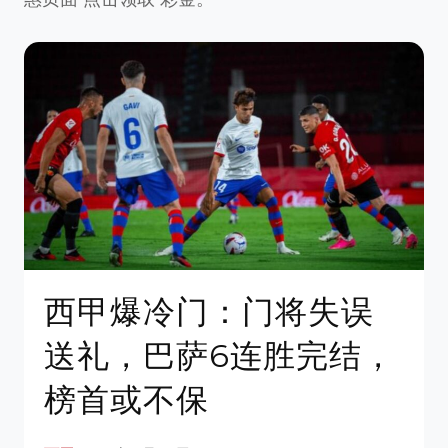
西甲爆冷门：门将失误
送礼，巴萨6连胜完结，
榜首或不保