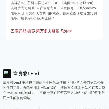
吉祥坊APP手机吉祥坊WELLBET【访问smartjxf.com】
吉祥坊官方网 © 吉祥体育官网，吉祥体育一 Haohaowb
版权申明 本文不代表我们的观点。如果这篇转载侵犯您的
版权，请联系我们及时删除！
巴塞罗那
德容
莱万多夫斯基
马洛卡
富贵彩Lend
富贵彩Lend 不承担与您使用本网站及使用本网站所含任何信息相关
的任何责任。作为使用本网站的条件，您同意免除本网站所有者因您
在
wbsoccerblend.com
可能推荐的任何第三方网站上使用任何服务
而产生的任何索赔。